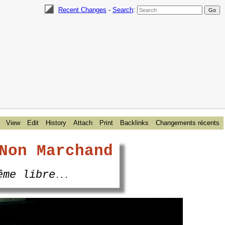
Recent Changes
-
Search
:
View
Edit
History
Attach
Print
Backlinks
Changements récents
Non Marchand
ême libre
...