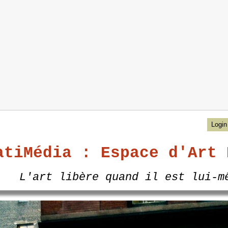
Login
atiMédia : Espace d'Art 
L'art libère quand il est lui-m