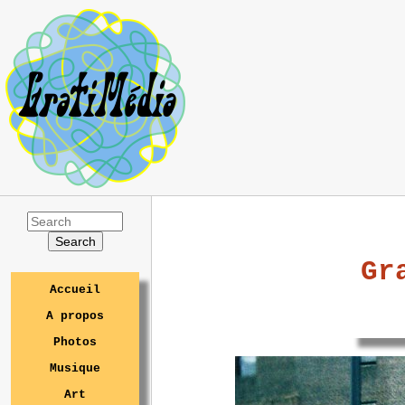
Gr
Accueil
A propos
Photos
Musique
Art